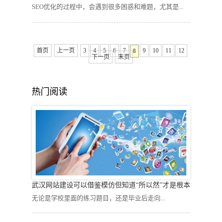
SEO优化的过程中，会遇到很多困惑和难题，尤其是...
首页
上一页
3
4
5
6
7
9
10
11
12
8
下一页
末页
热门阅读
武汉网站建设可以借鉴模仿但知道“所以然”才是根本
无论是学校里面的练习题目，还是毕业后走向...