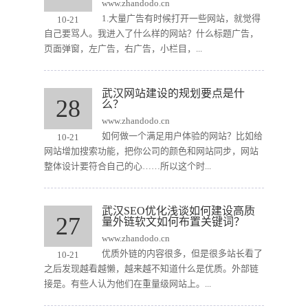
www.zhandodo.cn
1.大量广告有时候打开一些网站，就觉得
10-21
自己要骂人。我进入了什么样的网站？什么标题广告，
页面弹窗，左广告，右广告，小栏目，...
武汉网站建设的规划要点是什
28
么？
www.zhandodo.cn
如何做一个满足用户体验的网站？比如给
10-21
网站增加搜索功能，把你公司的颜色和网站同步，网站
整体设计要符合自己的心……所以这个时...
武汉SEO优化浅谈如何建设高质
27
量外链软文如何布置关键词？
www.zhandodo.cn
优质外链的内容很多，但是很多站长看了
10-21
之后发现越看越懒，越来越不知道什么是优质。外部链
接是。有些人认为他们在重量级网站上。...