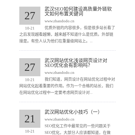
武汉SEO如何建设高质量外链软
27
文如何布置关键词
www.zhandodo.cn
优质外链的内容很多，但是很多站长看了
10-21
之后发现越看越懒，越来越不知道什么是优质。外部链
接是。有些人认为他们在重量级网站上。...
武汉网站优化浅谈网页设计对
27
SEO优化会有影响吗？
www.zhandodo.cn
我们知道，网页设计在网站优化过程中对
10-21
网站优化起着重要的作用。作为一个合格的站长，我们
在网站优化过程中一定要考虑网页设计对...
武汉网站优化小技巧（一）
21
www.zhandodo.cn
SEO优化工作中最常见的一些问题关于
10-21
SEO优化，大部分人应该都知道，在做