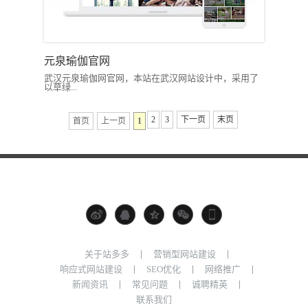
元泉瑜伽官网
武汉元泉瑜伽网官网，本站在武汉网站设计中，采用了
以草绿...
2
3
下一页
末页
首页
上一页
1
|
|
关于站多多
营销型网站建设
|
|
|
响应式网站建设
SEO优化
网络推广
|
|
|
新闻资讯
常见问题
诚聘精英
联系我们