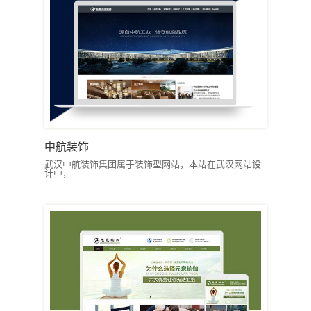
中航装饰
武汉中航装饰集团属于装饰型网站，本站在武汉网站设
计中，...