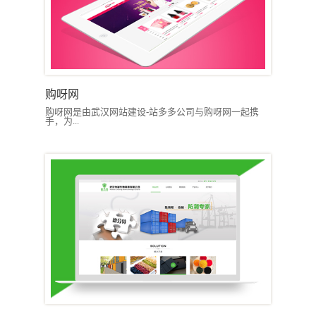
购呀网
购呀网是由武汉网站建设-站多多公司与购呀网一起携
手，为...