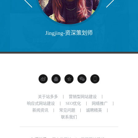
Ming-资深
Jingjing-资深策划师
|
|
关于站多多
营销型网站建设
|
|
|
响应式网站建设
SEO优化
网络推广
|
|
|
新闻资讯
常见问题
诚聘精英
联系我们