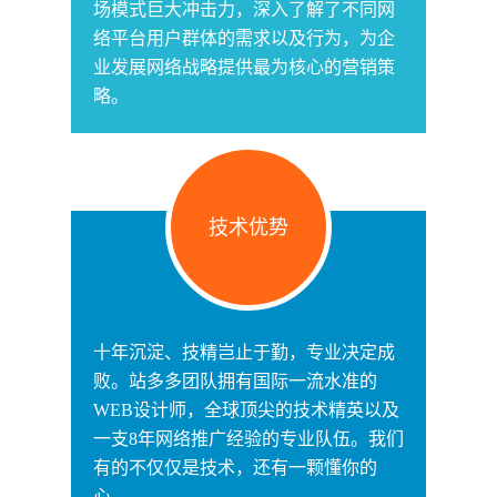
场模式巨大冲击力，深入了解了不同网
络平台用户群体的需求以及行为，为企
业发展网络战略提供最为核心的营销策
略。
技术优势
十年沉淀、技精岂止于勤，专业决定成
败。站多多团队拥有国际一流水准的
WEB设计师，全球顶尖的技术精英以及
一支8年网络推广经验的专业队伍。我们
有的不仅仅是技术，还有一颗懂你的
心。